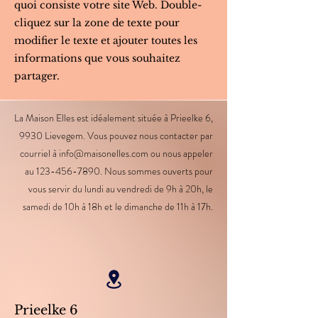
quoi consiste votre site Web. Double-
cliquez sur la zone de texte pour
modifier le texte et ajouter toutes les
informations que vous souhaitez
partager.
La Maison Elles est idéalement située à Prieelke 6,
9930 Lievegem. Vous pouvez nous contacter par
courriel à
info@maisonelles.com
ou nous appeler
au
123-456-7890
. Nous sommes ouverts pour
vous servir du lundi au vendredi de 9h à 20h, le
samedi de 10h à 18h et le dimanche de 11h à 17h.
Prieelke 6