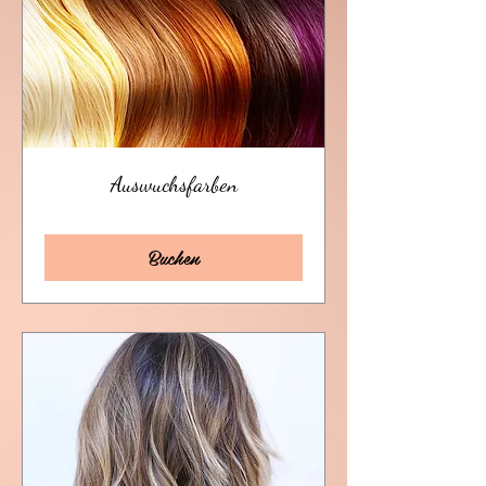
Auswuchsfarben
Buchen