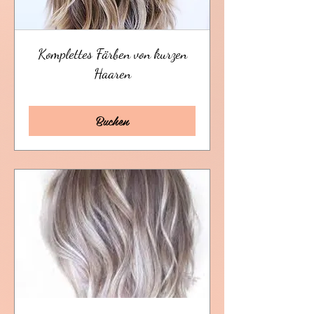
Komplettes Färben von kurzen
Haaren
Buchen