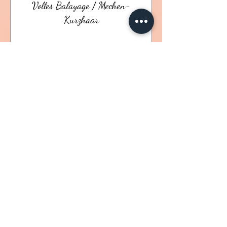
Volles Balayage / Mechen-
Kurzhaar
Buchen
Maison Elles
© 2025
.
Alle Rechte vorbehalten.