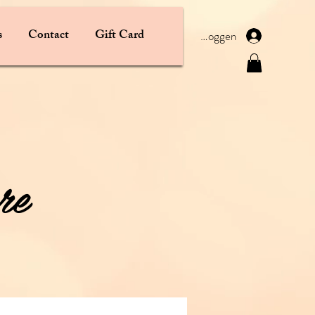
s
Contact
Gift Card
Inloggen
re