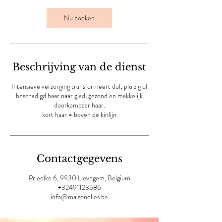
r
Nu boeken
Beschrijving van de dienst
Intensieve verzorging transformeert dof, pluizig of
beschadigd haar naar glad, gezond en makkelijk
doorkambaar haar.
kort haar = boven de kinlijn
Contactgegevens
Prieelke 6, 9930 Lievegem, Belgium
+32491123686
info@maisonelles.be